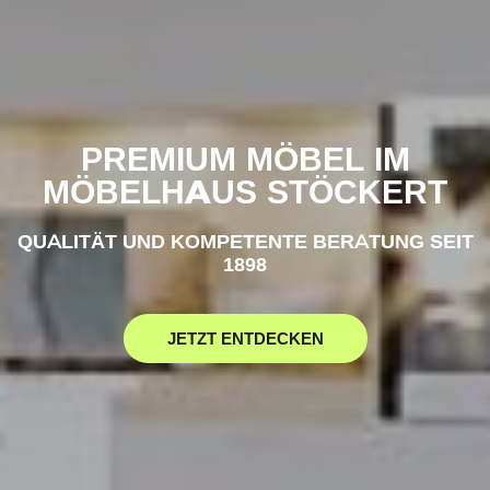
PREMIUM MÖBEL IM
MÖBELHAUS STÖCKERT
QUALITÄT UND KOMPETENTE BERATUNG SEIT
1898
JETZT ENTDECKEN