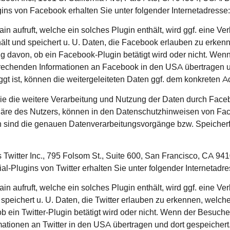
ins von Facebook erhalten Sie unter folgender Internetadresse:
in aufruft, welche ein solches Plugin enthält, wird ggf. eine
lt und speichert u. U. Daten, die Facebook erlauben zu erkenn
ig davon, ob ein Facebook-Plugin betätigt wird oder nicht. Wen
prechenden Informationen an Facebook in den USA übertragen u
t ist, können die weitergeleiteten Daten ggf. dem konkreten 
e die weitere Verarbeitung und Nutzung der Daten durch Face
häre des Nutzers, können in den Datenschutzhinweisen von Fac
 sind die genauen Datenverarbeitungsvorgänge bzw. Speicherf
Twitter Inc., 795 Folsom St., Suite 600, San Francisco, CA 9
l-Plugins von Twitter erhalten Sie unter folgender Internetadres
in aufruft, welche ein solches Plugin enthält, wird ggf. eine
d speichert u. U. Daten, die Twitter erlauben zu erkennen, wel
b ein Twitter-Plugin betätigt wird oder nicht. Wenn der Besucher
mationen an Twitter in den USA übertragen und dort gespeicher