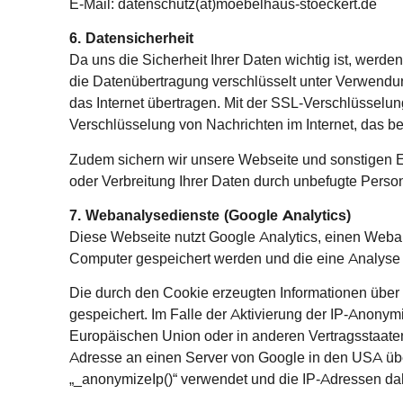
E-Mail: datenschutz(at)moebelhaus-stoeckert.de
6. Datensicherheit
Da uns die Sicherheit Ihrer Daten wichtig ist, werd
die Datenübertragung verschlüsselt unter Verwendu
das Internet übertragen. Mit der SSL-Verschlüsselung
Verschlüsselung von Nachrichten im Internet, das b
Zudem sichern wir unsere Webseite und sonstigen 
oder Verbreitung Ihrer Daten durch unbefugte Person
7. Webanalysedienste (Google Analytics)
Diese Webseite nutzt Google Analytics, einen Weban
Computer gespeichert werden und die eine Analyse
Die durch den Cookie erzeugten Informationen über
gespeichert. Im Falle der Aktivierung der IP-Anonym
Europäischen Union oder in anderen Vertragsstaate
Adresse an einen Server von Google in den USA über
„_anonymizeIp()“ verwendet und die IP-Adressen da