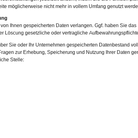
eite möglicherweise nicht mehr in vollem Umfang genutzt werd
ung
ie von Ihnen gespeicherten Daten verlangen. Ggf. haben Sie das
iner Löscһung gesetzliche oder vertragliche Aufbewahrungspflic
ber Sie oder Ihr Unternehmen gespeicherten Datenbestand vollst
 Fragen zur Erhebung, Speicherung und Nutzung Ihrer Daten ger
che Stelle: