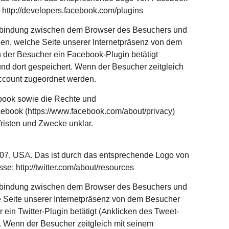
 http://developers.facebook.com/plugins
 Verbindung zwischen dem Browser des Besuchers und
en, welche Seite unserer Internetpräsenz von dem
n der Besucher ein Facebook-Plugin betätigt
nd dort gespeichert. Wenn der Besucher zeitgleich
Account zugeordnet werden.
book sowie die Rechte und
ebook (https://www.facebook.com/about/privacy)
risten und Zwecke unklar.
4107, USA. Das ist durch das entsprechende Logo von
se: http://twitter.com/about/resources
 Verbindung zwischen dem Browser des Besuchers und
che Seite unserer Internetpräsenz von dem Besucher
 ein Twitter-Plugin betätigt (Anklicken des Tweet-
t. Wenn der Besucher zeitgleich mit seinem