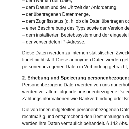
– dem Namen der Datei,
– dem Datum und der Uhrzeit der Anforderung,
– der übertragenen Datenmenge,
– dem Zugriffsstatus (d. h. ob die Datei übertragen 
– einer Beschreibung des Typs sowie der Version 
– dem installierten Betriebssystem und der eingestel
– der verwendeten IP-Adresse.
Diese Daten werden zu internen statistischen Zweck
findet nicht statt. Diese anonymen Daten werden ge
personenbezogenen Daten in Verbindung gebracht, 
2. Erhebung und Speicһerung personenbezogen
Personenbezogene Daten werden von uns nur erhoben,
werden vor allem folgende personenbezogene Daten 
Zahlungsinformationen wie Bankverbindung oder K
Die von Ihnen mitgeteilten personenbezogenen Dat
rechtmäßig und entsprechend den Bestimmungen des
werden Ihre Daten vertraulich behandelt. § 142 Abs