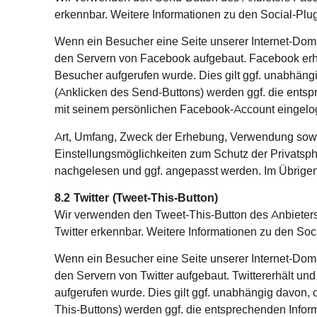
erkennbar. Weitere Informationen zu den Social-Plug
Wenn ein Besucher eine Seite unserer Internet-Doma
den Servern von Facebook aufgebaut. Facebook erhä
Besucher aufgerufen wurde. Dies gilt ggf. unabhäng
(Anklicken des Send-Buttons) werden ggf. die ents
mit seinem persönlichen Facebook-Account eingelogg
Art, Umfang, Zweck der Erhebung, Verwendung sowi
Einstellungsmöglichkeiten zum Schutz der Privatsp
nachgelesen und ggf. angepasst werden. Im Übrigen
8.2 Twitter (Tweet-This-Button)
Wir verwenden den Tweet-This-Button des Anbieters 
Twitter erkennbar. Weitere Informationen zu den Socia
Wenn ein Besucher eine Seite unserer Internet-Doma
den Servern von Twitter aufgebaut. Twittererhält un
aufgerufen wurde. Dies gilt ggf. unabhängig davon, o
This-Buttons) werden ggf. die entsprechenden Infor