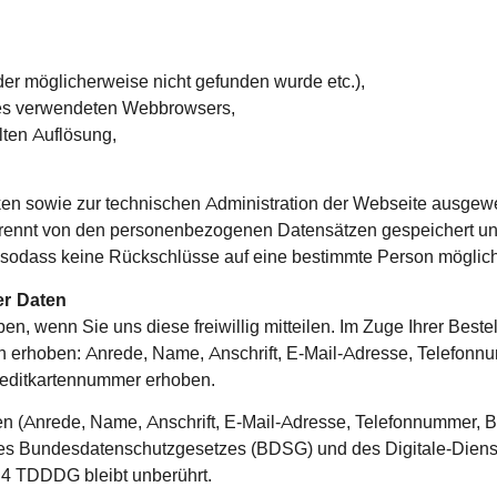
oder möglicherweise nicht gefunden wurde etc.),
des verwendeten Webbrowsers,
lten Auflösung,
en sowie zur technischen Administration der Webseite ausgewer
trennt von den personenbezogenen Datensätzen gespeichert und
sodass keine Rückschlüsse auf eine bestimmte Person möglich
er Daten
 wenn Sie uns diese freiwillig mitteilen. Im Zuge Ihrer Beste
erhoben: Anrede, Name, Anschrift, E-Mail-Adresse, Telefonnu
reditkartennummer erhoben.
en (Anrede, Name, Anschrift, E-Mail-Adresse, Telefonnummer,
 Bundesdatenschutzgesetzes (BDSG) und des Digitale-Dienste
. 4 TDDDG bleibt unberührt.