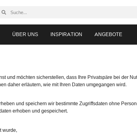
N
ÜBER UNS
INSPIRATION
ANGEBOTE
 und möchten sicherstellen, dass Ihre Privatspһäre bei der Nut
en daher erläutern, wie mit Ihren Daten umgegangen wird.
heben und speichern wir bestimmte Zugriffsdaten ohne Person
daten erhoben und gespeichert.
t wurde,