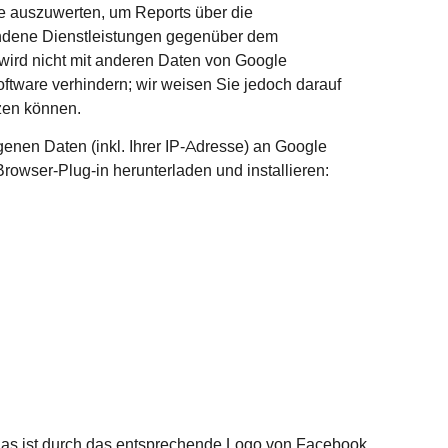
te auszuwerten, um Reports über die
undene Dienstleistungen gegenüber dem
wird nicht mit anderen Daten von Google
tware verhindern; wir weisen Sie jedoch darauf
tzen können.
enen Daten (inkl. Ihrer IP-Adresse) an Google
rowser-Plug-in herunterladen und installieren:
Das ist durch das entsprechende Logo von Facebook