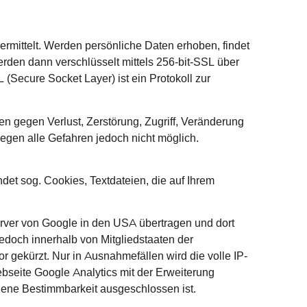
ermittelt. Werden persönliche Daten erhoben, findet
den dann verschlüsselt mittels 256-bit-SSL über
 (Secure Socket Layer) ist ein Protokoll zur
gegen Verlust, Zerstörung, Zugriff, Veränderung
gegen alle Gefahren jedoch nicht möglich.
et sog. Cookies, Textdateien, die auf Ihrem
rver von Google in den USA übertragen und dort
jedoch innerhalb von Mitgliedstaaten der
gekürzt. Nur in Ausnahmefällen wird die volle IP-
bseite Google Analytics mit der Erweiterung
gene Bestimmbarkeit ausgeschlossen ist.