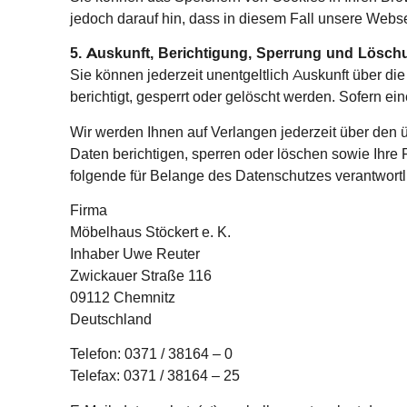
jedoch darauf hin, dass in diesem Fall unsere Webs
5. Auskunft, Berichtigung, Sperrung und Lösch
Sie können jederzeit unentgeltlich Auskunft über d
berichtigt, gesperrt oder gelöscht werden. Sofern e
Wir werden Ihnen auf Verlangen jederzeit über den ü
Daten berichtigen, sperren oder löschen sowie Ihre
folgende für Belange des Datenschutzes verantwortli
Firma
Möbelhaus Stöckert e. K.
Inhaber Uwe Reuter
Zwickauer Straße 116
09112 Chemnitz
Deutschland
Telefon: 0371 / 38164 – 0
Telefax: 0371 / 38164 – 25