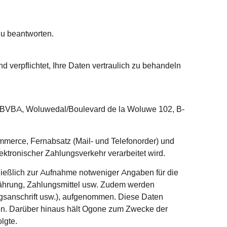
zu beantworten.
nd verpflichtet, Ihre Daten vertraulich zu behandeln
/BVBA, Woluwedal/Boulevard de la Woluwe 102, B-
mmerce, Fernabsatz (Mail- und Telefonorder) und
ktronischer Zahlungsverkehr verarbeitet wird.
ießlich zur Aufnahme notweniger Angaben für die
Währung, Zahlungsmittel usw. Zudem werden
ungsanschrift usw.), aufgenommen. Diese Daten
nen. Darüber hinaus hält Ogone zum Zwecke der
lgte.