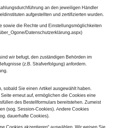
 Zahlungsdurchführung an den jeweiligen Händler
ldinstituten aufgestellten und zertifizierten wurden.
 sowie die Rechte und Einstellungsmöglichkeiten
e/über_Ogone/Datenschutzerklärung.aspx)
sind wir befugt, den zuständigen Behörden im
efugnisse (z.B. Strafverfolgung) anfordern.
ung.
, sobald Sie einen Artikel ausgewählt haben.
 Seite erneut auf, ermöglichen die Cookies eine
üllen des Bestellformulars bereitstehen. Zumeist
den (sog. Session-Cookies). Andere Cookies
og. dauerhafte Cookies).
eine Cookies akzeptieren“ auswählen. Wir weisen Sie