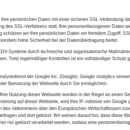
en Ihre persönlichen Daten mit einer sicheren SSL-Verbindung üb
ng des SSL-Verfahrens statt. Ihre personenbezogenen Daten wer
 schützen wir Ihre persönlichen Daten vor fremdem Zugriff. SSL
esonders hohe Sicherheit bei der Datenübertragung bietet.
EDV-Systeme durch technische und organisatorische Maßnahmen 
en. Trotz regelmäßiger Kontrollen ist ein vollständiger Schutz 
alysedienst der Google Inc. (Google). Google Analytics verwend
 der Benutzung der Webseite durch Sie ermöglichen.
 Ihre Nutzung dieser Webseite werden in der Regel an einen Se
isierung auf dieser Webseite, wird Ihre IP-Adresse von Google 
n des Abkommens über den Europäischen Wirtschaftsraum zuvor 
tragen und dort gekürzt. Wir weisen darauf hin, dass diese We
her nur gekürzt verarbeitet werden, sodass eine personenbezo