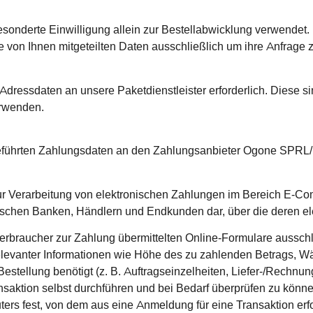
onderte Einwilligung allein zur Bestellabwicklung verwendet.
 von Ihnen mitgeteilten Daten ausschließlich um ihre Anfrage 
 Adressdaten an unsere Paketdienstleister erforderlich. Diese si
erwenden.
geführten Zahlungsdaten an den Zahlungsanbieter Ogone SPRL
ur Verarbeitung von elektronischen Zahlungen im Bereich E-Co
wischen Banken, Händlern und Endkunden dar, über die deren ele
rbraucher zur Zahlung übermittelten Online-Formulare ausschl
elevanter Informationen wie Höhe des zu zahlenden Betrags, 
 Bestellung benötigt (z. B. Auftragseinzelheiten, Liefer-/Rechn
ansaktion selbst durchführen und bei Bedarf überprüfen zu kön
s fest, von dem aus eine Anmeldung für eine Transaktion erfo