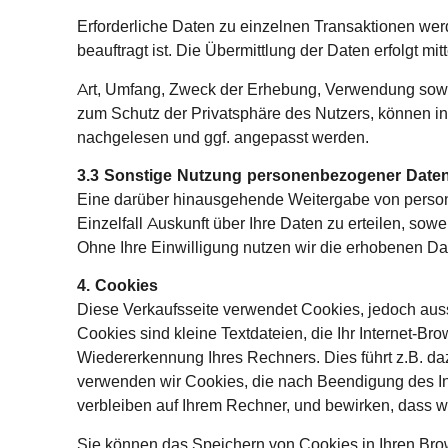
Erforderliche Daten zu einzelnen Transaktionen wer
beauftragt ist. Die Übermittlung der Daten erfolgt mi
Art, Umfang, Zweck der Erhebung, Verwendung sowi
zum Schutz der Privatsphäre des Nutzers, können 
nachgelesen und ggf. angepasst werden.
3.3 Sonstige Nutzung personenbezogener Date
Eine darüber hinausgehende Weitergabe von persone
Einzelfall Auskunft über Ihre Daten zu erteilen, sow
Ohne Ihre Einwilligung nutzen wir die erhobenen Da
4. Cookies
Diese Verkaufsseite verwendet Cookies, jedoch auss
Cookies sind kleine Textdateien, die Ihr Internet-B
Wiedererkennung Ihres Rechners. Dies führt z.B. da
verwenden wir Cookies, die nach Beendigung des In
verbleiben auf Ihrem Rechner, und bewirken, dass w
Sie können das Speichern von Cookies in Ihren Brow