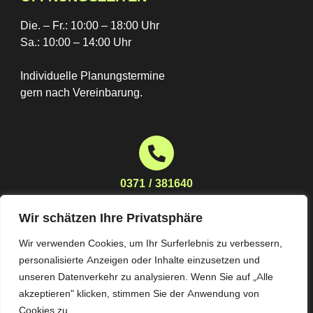
Die. – Fr.: 10:00 – 18:00 Uhr
Sa.: 10:00 – 14:00 Uhr
Individuelle Planungstermine
gern nach Vereinbarung.
0371 / 381640
Wir schätzen Ihre Privatsphäre
Wir verwenden Cookies, um Ihr Surferlebnis zu verbessern,
planung@moebelhaus-stoeckert.de
personalisierte Anzeigen oder Inhalte einzusetzen und
unseren Datenverkehr zu analysieren. Wenn Sie auf „Alle
akzeptieren" klicken, stimmen Sie der Anwendung von
Cookies zu.