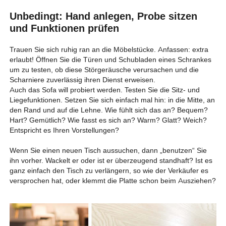
Unbedingt: Hand anlegen, Probe sitzen
und Funktionen prüfen
Trauen Sie sich ruhig ran an die Möbelstücke. Anfassen: extra
erlaubt! Öffnen Sie die Türen und Schubladen eines Schrankes
um zu testen, ob diese Störgeräusche verursachen und die
Scharniere zuverlässig ihren Dienst erweisen.
Auch das Sofa will probiert werden. Testen Sie die Sitz- und
Liegefunktionen. Setzen Sie sich einfach mal hin: in die Mitte, an
den Rand und auf die Lehne. Wie fühlt sich das an? Bequem?
Hart? Gemütlich? Wie fasst es sich an? Warm? Glatt? Weich?
Entspricht es Ihren Vorstellungen?
Wenn Sie einen neuen Tisch aussuchen, dann „benutzen“ Sie
ihn vorher. Wackelt er oder ist er überzeugend standhaft? Ist es
ganz einfach den Tisch zu verlängern, so wie der Verkäufer es
versprochen hat, oder klemmt die Platte schon beim Ausziehen?