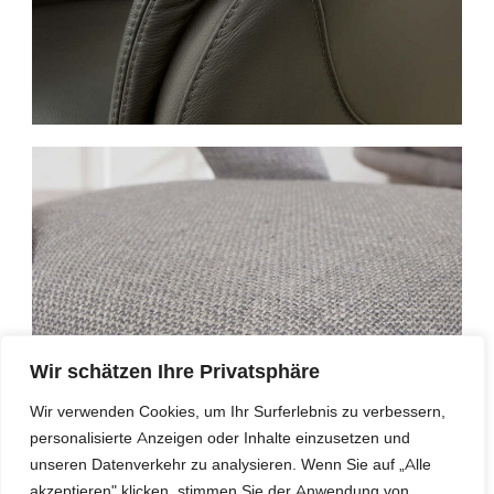
Wir schätzen Ihre Privatsphäre
Wir verwenden Cookies, um Ihr Surferlebnis zu verbessern,
personalisierte Anzeigen oder Inhalte einzusetzen und
unseren Datenverkehr zu analysieren. Wenn Sie auf „Alle
In der Mitte durchhängen
akzeptieren" klicken, stimmen Sie der Anwendung von