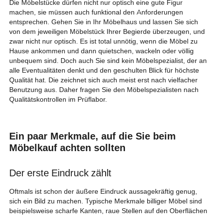
Die Möbelstücke dürfen nicht nur optisch eine gute Figur
machen, sie müssen auch funktional den Anforderungen
entsprechen. Gehen Sie in Ihr Möbelhaus und lassen Sie sich
von dem jeweiligen Möbelstück Ihrer Begierde überzeugen, und
zwar nicht nur optisch. Es ist total unnötig, wenn die Möbel zu
Hause ankommen und dann quietschen, wackeln oder völlig
unbequem sind. Doch auch Sie sind kein Möbelspezialist, der an
alle Eventualitäten denkt und den geschulten Blick für höchste
Qualität hat. Die zeichnet sich auch meist erst nach vielfacher
Benutzung aus. Daher fragen Sie den Möbelspezialisten nach
Qualitätskontrollen im Prüflabor.
Ein paar Merkmale, auf die Sie beim
Möbelkauf achten sollten
Der erste Eindruck zählt
Oftmals ist schon der äußere Eindruck aussagekräftig genug,
sich ein Bild zu machen. Typische Merkmale billiger Möbel sind
beispielsweise scharfe Kanten, raue Stellen auf den Oberflächen