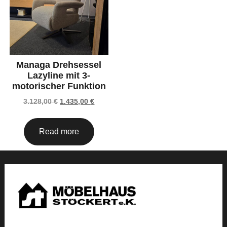
Managa Drehsessel
Lazyline mit 3-
motorischer Funktion
3.128,00
€
1.435,00
€
Read more