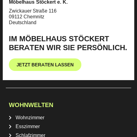
Möbelhaus Stöckert e. K.
Zwickauer Straße 116
09112 Chemnitz
Deutschland
IM MÖBELHAUS STÖCKERT
BERATEN WIR SIE PERSÖNLICH.
JETZT BERATEN LASSEN
WOHNWELTEN
Wohnzimmer
Esszimmer
Schlafzimmer