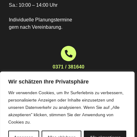
Sa.: 10:00 – 14:00 Uhr
Individuelle Planungstermine
gern nach Vereinbarung.
0371 / 381640
Wir schätzen Ihre Privatsphäre
Wir verwenden Cookies, um Ihr Surferlebnis zu verbessern,
planung@moebelhaus-stoeckert.de
personalisierte Anzeigen oder Inhalte einzusetzen und
unseren Datenverkehr zu analysieren. Wenn Sie auf „Alle
akzeptieren" klicken, stimmen Sie der Anwendung von
Cookies zu.
Impressum
Datenschutz
AGB
© Alle Rechte vorbehalten