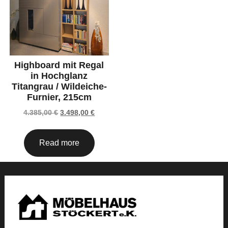
Highboard mit Regal
in Hochglanz
Titangrau / Wildeiche-
Furnier, 215cm
4.385,00
€
3.498,00
€
Read more