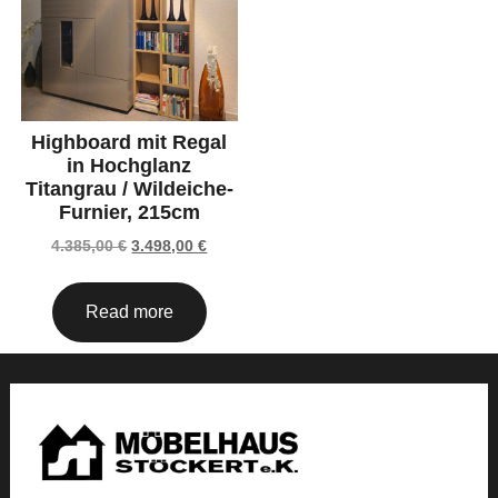
Highboard mit Regal
in Hochglanz
Titangrau / Wildeiche-
Furnier, 215cm
4.385,00
€
3.498,00
€
Read more