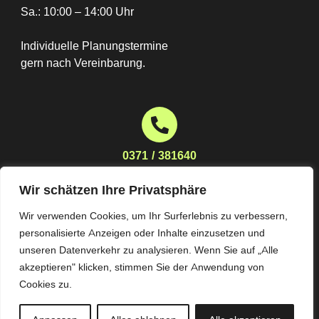
Sa.: 10:00 – 14:00 Uhr
Individuelle Planungstermine
gern nach Vereinbarung.
0371 / 381640
Wir schätzen Ihre Privatsphäre
Wir verwenden Cookies, um Ihr Surferlebnis zu verbessern,
planung@moebelhaus-stoeckert.de
personalisierte Anzeigen oder Inhalte einzusetzen und
unseren Datenverkehr zu analysieren. Wenn Sie auf „Alle
akzeptieren" klicken, stimmen Sie der Anwendung von
Cookies zu.
Impressum
Datenschutz
AGB
© Alle Rechte vorbehalten