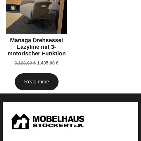
Managa Drehsessel
Lazyline mit 3-
motorischer Funktion
3.128,00
€
1.435,00
€
Read more