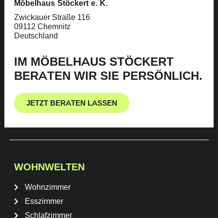
Möbelhaus Stöckert e. K.
Zwickauer Straße 116
09112 Chemnitz
Deutschland
IM MÖBELHAUS STÖCKERT
BERATEN WIR SIE PERSÖNLICH.
JETZT BERATEN LASSEN
WOHNWELTEN
Wohnzimmer
Esszimmer
Schlafzimmer