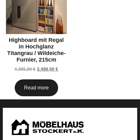
Highboard mit Regal
in Hochglanz
Titangrau / Wildeiche-
Furnier, 215cm
4.385,00
€
3.498,00
€
Read more