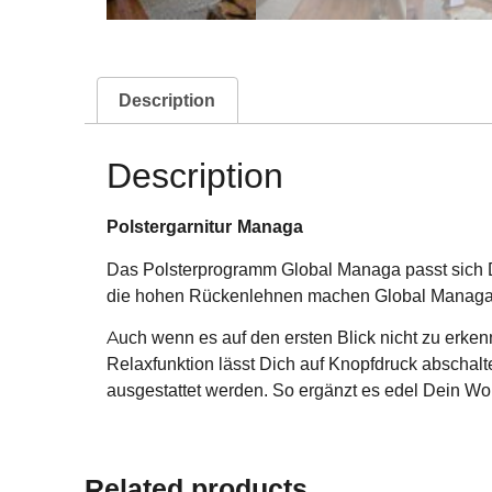
Description
Description
Polstergarnitur Managa
Das Polsterprogramm Global Managa passt sich 
die hohen Rückenlehnen machen Global Managa zum
Auch wenn es auf den ersten Blick nicht zu erken
Relaxfunktion lässt Dich auf Knopfdruck abschalt
ausgestattet werden. So ergänzt es edel Dein W
Related products