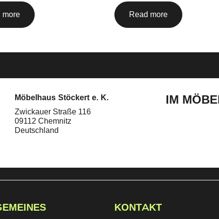
 more
Read more
IM MÖBE
Möbelhaus Stöckert e. K.
Zwickauer Straße 116
09112 Chemnitz
Deutschland
GEMEINES
KONTAKT