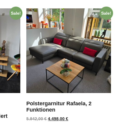
Sale!
Sale!
Polstergarnitur Rafaela, 2
Funktionen
ert
5.842,00
€
4.498,00
€