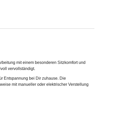
beitung mit einem besonderen Sitzkomfort und
ll vervollständigt.
 für Entspannung bei Dir zuhause. Die
eise mit manueller oder elektrischer Verstellung