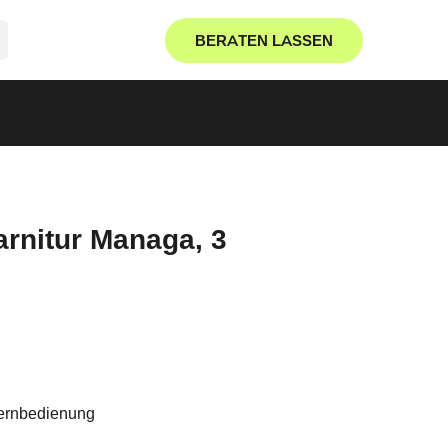
BERATEN LASSEN
arnitur Managa, 3
Fernbedienung