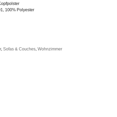
Kopfpolster
01, 100% Polyester
r
,
Sofas & Couches
,
Wohnzimmer