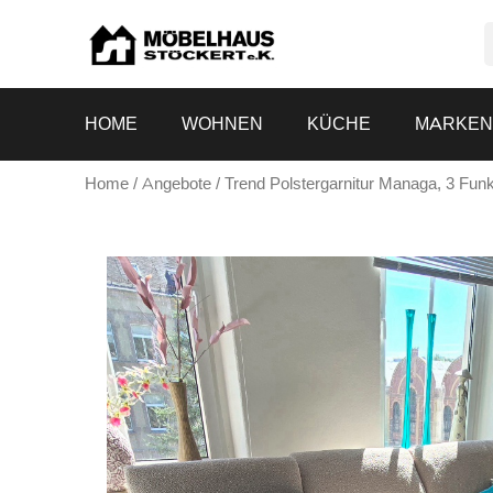
HOME
WOHNEN
KÜCHE
MARKE
Home
/
Angebote
/ Trend Polstergarnitur Managa, 3 Fun