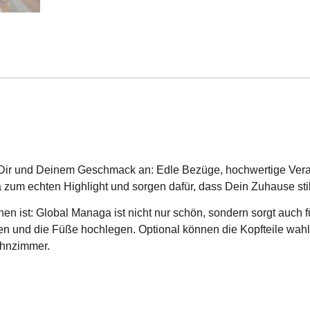
Dir und Deinem Geschmack an: Edle Bezüge, hochwertige Verar
 echten Highlight und sorgen dafür, dass Dein Zuhause stilvo
nen ist: Global Managa ist nicht nur schön, sondern sorgt auch
en und die Füße hochlegen. Optional können die Kopfteile wahlw
ohnzimmer.