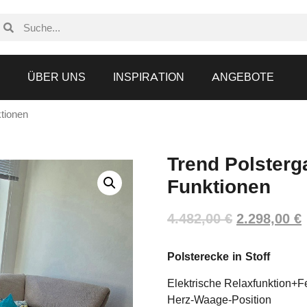
N
ÜBER UNS
INSPIRATION
ANGEBOTE
ktionen
Trend Polsterg
Funktionen
4.482,00
€
2.298,00
€
Polsterecke in Stoff
Elektrische Relaxfunktion+
Herz-Waage-Position