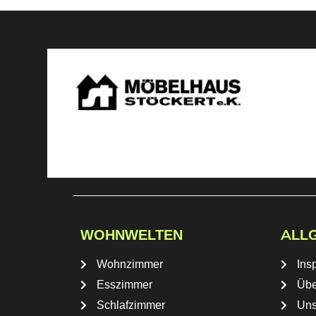
WOHNWELTEN
ALL
Wohnzimmer
Insp
Esszimmer
Übe
Schlafzimmer
Uns