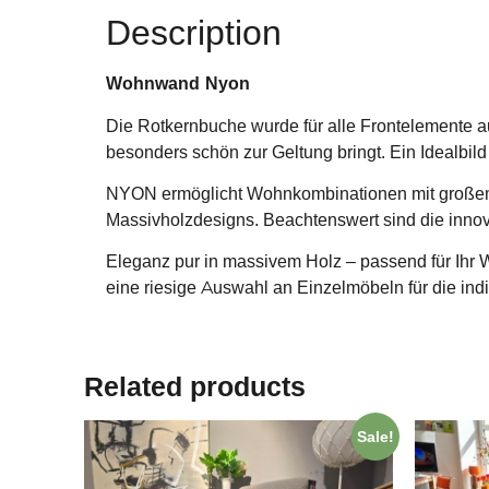
Description
Wohnwand Nyon
Die Rotkernbuche wurde für alle Frontelemente a
besonders schön zur Geltung bringt. Ein Idealbi
NYON ermöglicht Wohnkombinationen mit großem 
Massivholzdesigns. Beachtenswert sind die inn
Eleganz pur in massivem Holz – passend für Ihr W
eine riesige Auswahl an Einzelmöbeln für die ind
Related products
Sale!