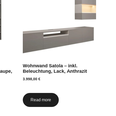
Wohnwand Satola – inkl.
taupe,
Beleuchtung, Lack, Anthrazit
3.998,00
€
Read more