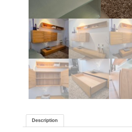
Description