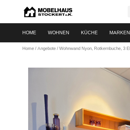
HOME
WOHNEN
KÜCHE
MARKE
Home
/
Angebote
/ Wohnwand Nyon, Rotkernbuche, 3 E