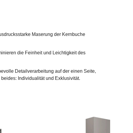
e ausdrucksstarke Maserung der Kernbuche
eren die Feinheit und Leichtigkeit des
volle Detailverarbeitung auf der einen Seite,
ides: Individualität und Exklusivität.