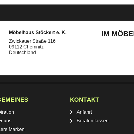
IM MÖBE
Möbelhaus Stöckert e. K.
Zwickauer Straße 116
09112 Chemnitz
Deutschland
GEMEINES
KONTAKT
iration
Anfahrt
r uns
Beraten lassen
ere Marken