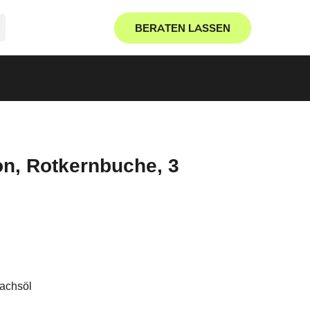
BERATEN LASSEN
, Rotkernbuche, 3
achsöl