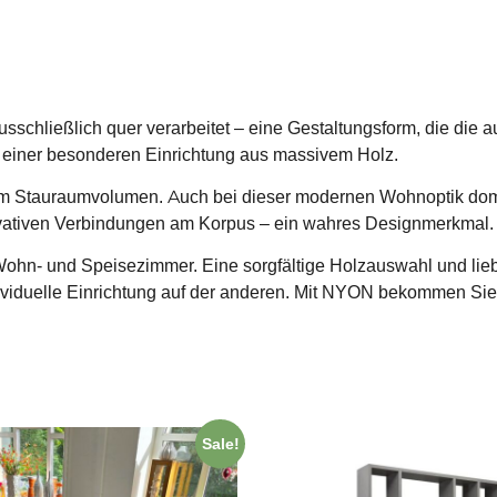
usschließlich quer verarbeitet – eine Gestaltungsform, die di
ld einer besonderen Einrichtung aus massivem Holz.
Stauraumvolumen. Auch bei dieser modernen Wohnoptik domini
ovativen Verbindungen am Korpus – ein wahres Designmerkmal.
ohn- und Speisezimmer. Eine sorgfältige Holzauswahl und liebe
ividuelle Einrichtung auf der anderen. Mit NYON bekommen Sie be
Sale!