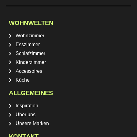
WOHNWELTEN
Wohnzimmer
Esszimmer
Schlafzimmer
Kinderzimmer
Accessoires
Küche
ALLGEMEINES
Inspiration
Über uns
Unsere Marken
KONTAKT