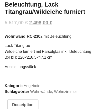
Beleuchtung, Lack
Titangrau/Wildeiche furniert
5.517,00
€
2.498,00
€
Wohnwand RC-230
2 mit Beleuchtung
Lack Titangrau
Wildeiche furniert mit Parsolglas inkl. Beleuchtung
BxHxT: 220×218,5×47,1 cm
Ausstellungsstück
Kategorie
Angebote
Schlagwörter
Wohnwände
,
Wohnzimmer
Description